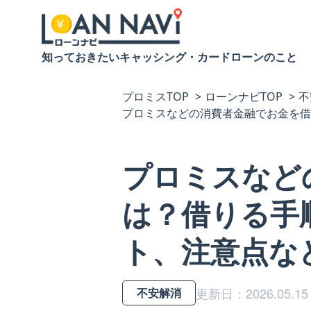
知っておきたいキャッシング・カードローンのこと
プロミスTOP
ローンナビTOP
不
プロミスなどの消費者金融でお金を借
プロミスなど
は？借りる手
ト、注意点な
更新日：2026.05.15
不安解消