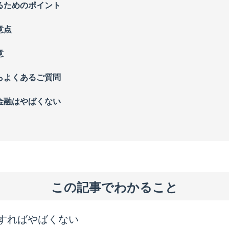
るためのポイント
意点
意
らよくあるご質問
金融はやばくない
この記事でわかること
すればやばくない