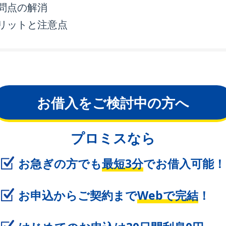
問点の解消
リットと注意点
お借入をご検討中の方へ
プロミスなら
お急ぎの方でも
最短3分
でお借入可能！
お申込からご契約まで
Webで完結
！