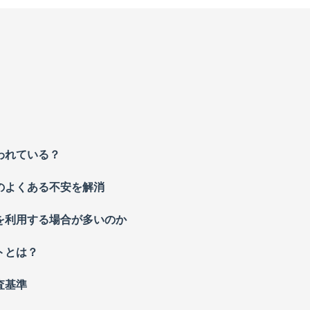
われている？
のよくある不安を解消
を利用する場合が多いのか
トとは？
査基準