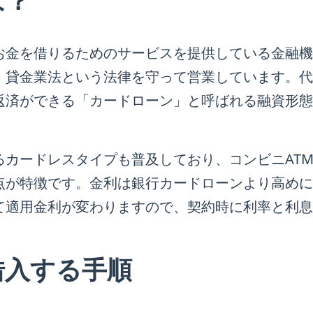
は？
お金を借りるためのサービスを提供している金融機
、貸金業法という法律を守って営業しています。代
返済ができる「カードローン」と呼ばれる融資形態
るカードレスタイプも普及しており、コンビニAT
点が特徴です。金利は銀行カードローンより高めに
て適用金利が変わりますので、契約時に利率と利息
借入する手順