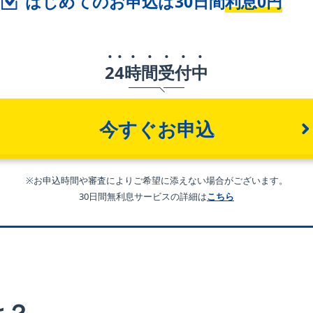
はじめてのお申込は30日間
利息0円
2
4
時
間
受
付
中
今すぐお申込
※お申込時間や審査によりご希望に添えない場合がございます。
30日間無利息サービスの詳細は
こちら