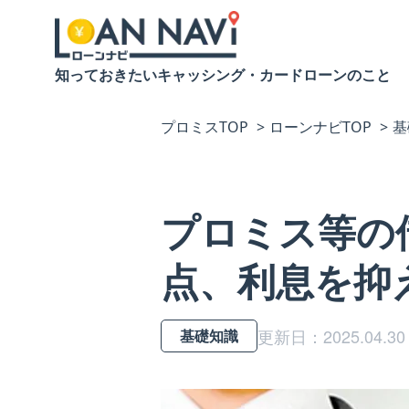
知っておきたいキャッシング・カードローンのこと
プロミスTOP
ローンナビTOP
基
プロミス等の
点、利息を抑
更新日：2025.04.30
基礎知識