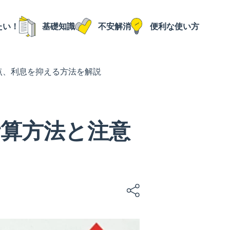
たい！
基礎知識
不安解消
便利な使い方
点、利息を抑える方法を解説
算方法と注意