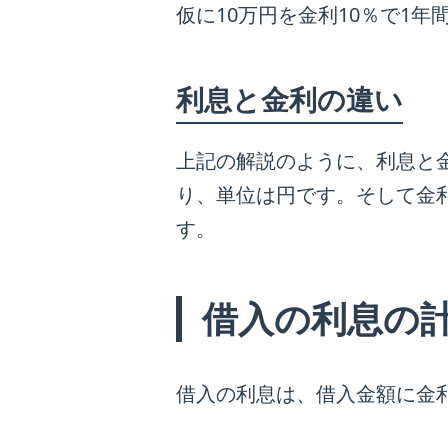
仮に10万円を金利10％で1
利息と金利の違い
上記の解説のように、利息と
り、単位は円です。そして金
す。
借入の利息の
借入の利息は、借入金額に金