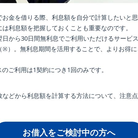
でお金を借りる際、利息額を自分で計算したいと思
には利息額を把握しておくことも重要なのです。
翌日から30日間無利息でご利用いただけるサービ
（※）。無利息期間を活用することで、よりお得に
スのご利用は1契約につき1回のみです。
数などから利息額を計算する方法について、注意点
お借入をご検討中の方へ