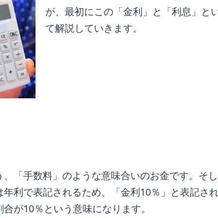
が、最初にこの「金利」と「利息」と
て解説していきます。
う、「手数料」のような意味合いのお金です。そし
は年利で表記されるため、「金利10％」と表記さ
合が10％という意味になります。