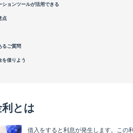
ーションツールが活用できる
意点
あるご質問
金を借りよう
金利とは
借入をすると利息が発生します。この