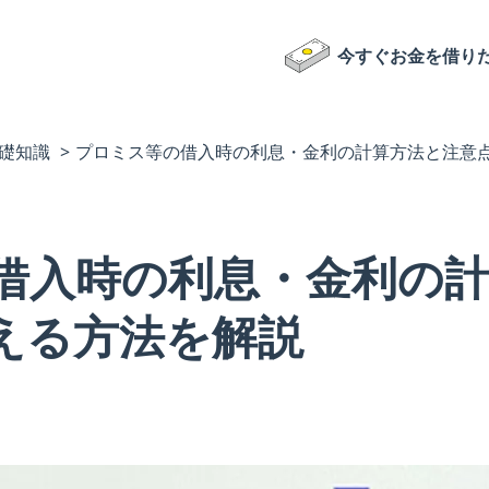
今すぐお金を借り
礎知識
プロミス等の借入時の利息・金利の計算方法と注意
借入時の利息・金利の計
える方法を解説