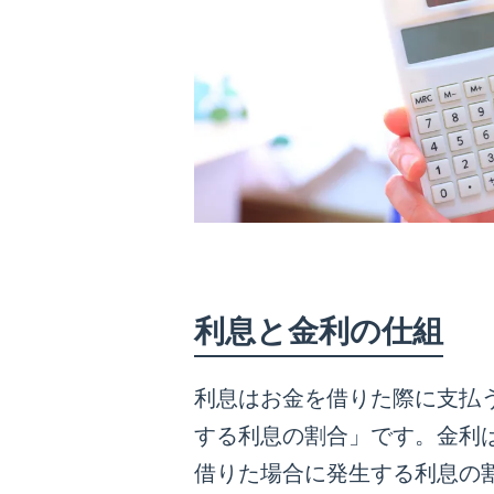
利息と金利の仕組
利息はお金を借りた際に支払
する利息の割合」です。金利
借りた場合に発生する利息の割