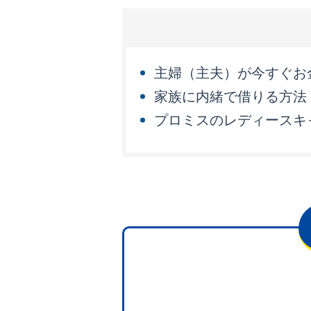
主婦（主夫）が今すぐお
家族に内緒で借りる方法
プロミスのレディースキ