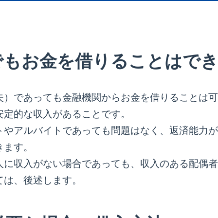
でもお金を借りることはで
夫）であっても金融機関からお金を借りることは可
安定的な収入があることです。
トやアルバイトであっても問題はなく、返済能力が
きます。
人に収入がない場合であっても、収入のある配偶者
ては、後述します。