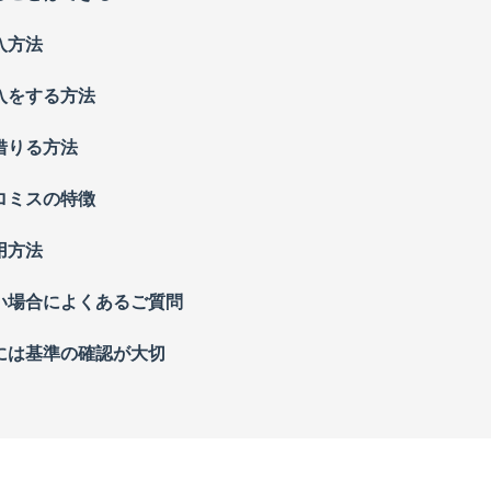
入方法
入をする方法
借りる方法
ロミスの特徴
用方法
い場合によくあるご質問
には基準の確認が大切