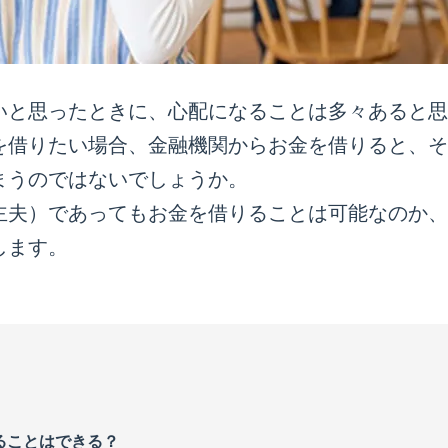
いと思ったときに、心配になることは多々あると思
を借りたい場合、金融機関からお金を借りると、そ
まうのではないでしょうか。
主夫）であってもお金を借りることは可能なのか、
します。
ることはできる？