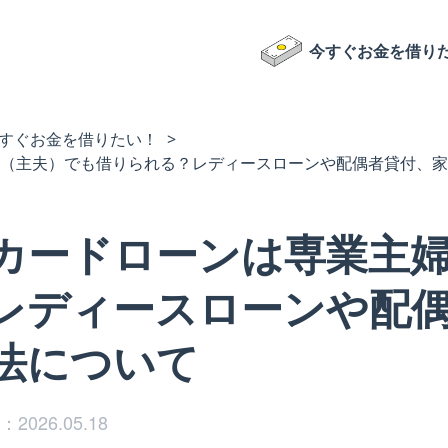
今すぐお金を借り
すぐお金を借りたい！
（主夫）でも借りられる？レディースローンや配偶者貸付、家
カードローンは専業主
レディースローンや配
法について
2026.05.18