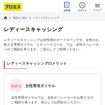
メニュー
ログイン
お申込
商品のご紹介
レディースキャッシング
はじめて利用する
レディースキャッシング
借りるとき
レディースキャッシングは女性用のカードローンです。女性のお
客さま専用ダイヤル「レディースコール」では、女性オペレータ
返すとき
ーがご相談を承ります。ご安心してご利用ください。
疑問・不安を解消する
レディースキャッシングのメリット
店舗・ATMを探す
プロミスについて
女性専用ダイヤル
その１
閉じる
女性専用ダイヤルでは、女性オペレーターがお客さまの
ご相談を承ります。安心してお問合せください。