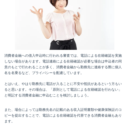
消費者金融への借入申込時に行われる審査では、電話による在籍確認を実施
しない場合があります。電話連絡による在籍確認が必要な場合は申込者の同
意のもとで行われることが多く、消費者金融から勤務先に連絡する際に個人
名を名乗るなど、プライバシーを配慮しています。
とはいえ、やはり勤務先に電話が入ることに不安や抵抗があるという方もい
ると思います。その場合は、「原則として電話による在籍確認を行わない」
と明記する消費者金融に申込むことを検討しましょう。
また、場合によっては勤務先名の記載のある収入証明書類や健康保険証のコ
ピーを提出することで、電話による在籍確認を代替できる消費者金融もあり
ます。