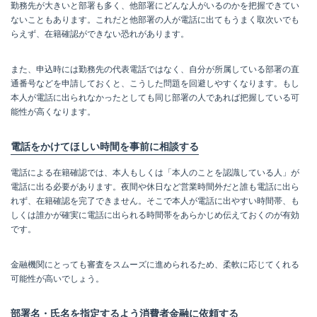
勤務先が大きいと部署も多く、他部署にどんな人がいるのかを把握できてい
ないこともあります。これだと他部署の人が電話に出てもうまく取次いでも
らえず、在籍確認ができない恐れがあります。
また、申込時には勤務先の代表電話ではなく、自分が所属している部署の直
通番号などを申請しておくと、こうした問題を回避しやすくなります。もし
本人が電話に出られなかったとしても同じ部署の人であれば把握している可
能性が高くなります。
電話をかけてほしい時間を事前に相談する
電話による在籍確認では、本人もしくは「本人のことを認識している人」が
電話に出る必要があります。夜間や休日など営業時間外だと誰も電話に出ら
れず、在籍確認を完了できません。そこで本人が電話に出やすい時間帯、も
しくは誰かが確実に電話に出られる時間帯をあらかじめ伝えておくのが有効
です。
金融機関にとっても審査をスムーズに進められるため、柔軟に応じてくれる
可能性が高いでしょう。
部署名・氏名を指定するよう消費者金融に依頼する