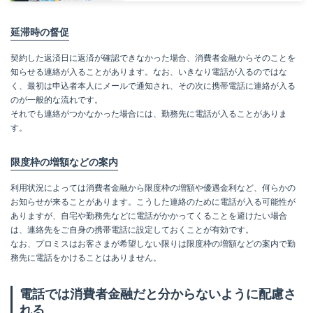
延滞時の督促
契約した返済日に返済が確認できなかった場合、消費者金融からそのことを
知らせる連絡が入ることがあります。なお、いきなり電話が入るのではな
く、最初は申込者本人にメールで通知され、その次に携帯電話に連絡が入る
のが一般的な流れです。
それでも連絡がつかなかった場合には、勤務先に電話が入ることがありま
す。
限度枠の増額などの案内
利用状況によっては消費者金融から限度枠の増額や優遇金利など、何らかの
お知らせが来ることがあります。こうした連絡のために電話が入る可能性が
ありますが、自宅や勤務先などに電話がかかってくることを避けたい場合
は、連絡先をご自身の携帯電話に設定しておくことが有効です。
なお、プロミスはお客さまが希望しない限りは限度枠の増額などの案内で勤
務先に電話をかけることはありません。
電話では消費者金融だと分からないように配慮さ
れる