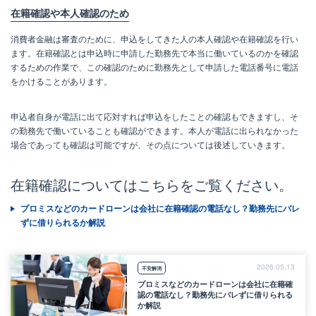
在籍確認や本人確認のため
消費者金融は審査のために、申込をしてきた人の本人確認や在籍確認を行い
ます。在籍確認とは申込時に申請した勤務先で本当に働いているのかを確認
するための作業で、この確認のために勤務先として申請した電話番号に電話
をかけることがあります。
申込者自身が電話に出て応対すれば申込をしたことの確認もできますし、そ
の勤務先で働いていることも確認ができます。本人が電話に出られなかった
場合であっても確認は可能ですが、その点については後述していきます。
在籍確認についてはこちらをご覧ください。
プロミスなどのカードローンは会社に在籍確認の電話なし？勤務先にバレ
ずに借りられるか解説
2026.05.13
不安解消
プロミスなどのカードローンは会社に在籍確
認の電話なし？勤務先にバレずに借りられる
か解説