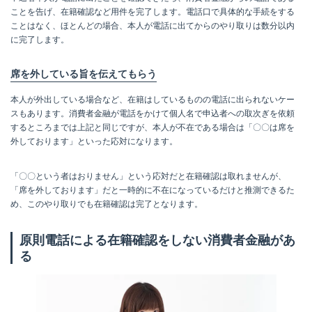
ことを告げ、在籍確認など用件を完了します。電話口で具体的な手続をする
ことはなく、ほとんどの場合、本人が電話に出てからのやり取りは数分以内
に完了します。
席を外している旨を伝えてもらう
本人が外出している場合など、在籍はしているものの電話に出られないケー
スもあります。消費者金融が電話をかけて個人名で申込者への取次ぎを依頼
するところまでは上記と同じですが、本人が不在である場合は「〇〇は席を
外しております」といった応対になります。
「〇〇という者はおりません」という応対だと在籍確認は取れませんが、
「席を外しております」だと一時的に不在になっているだけと推測できるた
め、このやり取りでも在籍確認は完了となります。
原則電話による在籍確認をしない消費者金融があ
る