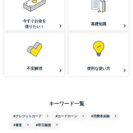
今すぐお金を
基礎知識
借りたい！
不安解消
便利な使い方
キーワード一覧
#クレジットカード
#カードローン
#消費者金融
#審査
#即日融資