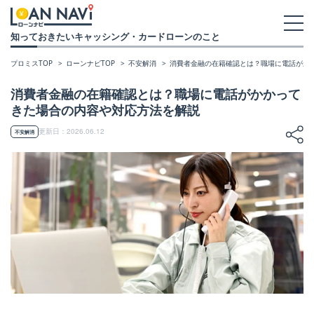
知っておきたいキャッシング・カードローンのこと
プロミスTOP
ローンナビTOP
不安解消
消費者金融の在籍確認とは？職場に電話がか
消費者金融の在籍確認とは？職場に電話がかかって
きた場合の内容や対応方法を解説
更新日：2026.06.12
不安解消