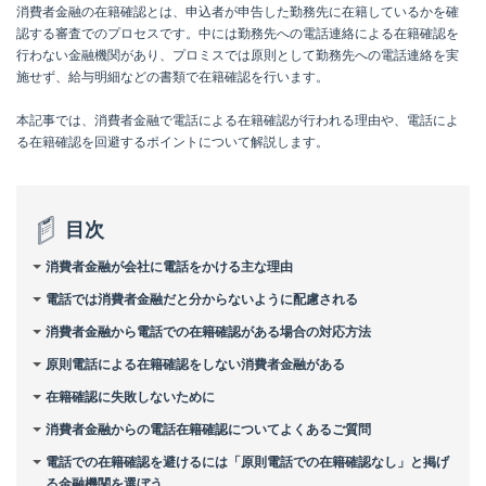
消費者金融の在籍確認とは、申込者が申告した勤務先に在籍しているかを確
認する審査でのプロセスです。中には勤務先への電話連絡による在籍確認を
行わない金融機関があり、プロミスでは原則として勤務先への電話連絡を実
施せず、給与明細などの書類で在籍確認を行います。
本記事では、消費者金融で電話による在籍確認が行われる理由や、電話によ
る在籍確認を回避するポイントについて解説します。
目次
消費者金融が会社に電話をかける主な理由
電話では消費者金融だと分からないように配慮される
消費者金融から電話での在籍確認がある場合の対応方法
原則電話による在籍確認をしない消費者金融がある
在籍確認に失敗しないために
消費者金融からの電話在籍確認についてよくあるご質問
電話での在籍確認を避けるには「原則電話での在籍確認なし」と掲げ
る金融機関を選ぼう