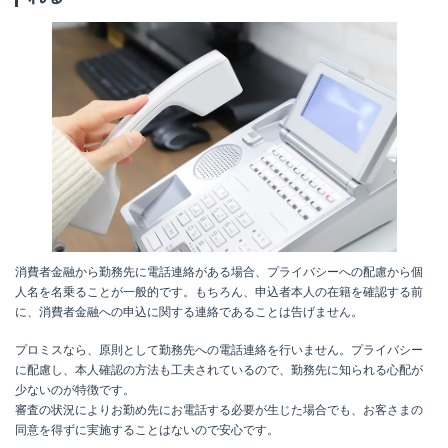
消費者金融から勤務先に電話連絡がある場合、プライバシーへの配慮から個
人名を名乗ることが一般的です。もちろん、申込者本人の在籍を確認する前
に、消費者金融への申込に関する連絡であることは告げません。
プロミスなら、原則として勤務先への電話連絡を行いません。プライバシー
に配慮し、本人確認の方法も工夫されているので、勤務先に知られる心配が
少ないのが特徴です。
審査の状況によりお勤め先にお電話する必要が生じた場合でも、お客さまの
同意を得ずに実施することはないので安心です。