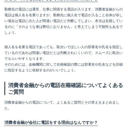
勤務先の電話には通常、仕事に関係する電話が入ります。消費者金融からの
電話は個人名を名乗りますが、勤務先に個人名で電話が入ること自体が珍し
い場合は電話に出た人が間違い電話だと判断してしまい、本当は在籍してい
るのに「そのような者は弊社におりません」と答えてしまう可能性もあるで
しょう。
個人名を名乗る電話であっても、取次いでほしい人の部署名や氏名を指定し
ているのであれば間違い電話だとは判断されにくいので、スムーズに取次い
でもらいやすくなります。
そのためには、金融機関に対して在籍確認の際には部署名や氏名などを詳細
に指定するように依頼するのがいいでしょう。
消費者金融からの電話在籍確認についてよくある
ご質問
消費者金融からの電話について、よくあるご質問とその答えをまとめまし
た。
消費者金融が会社に電話をする理由はなんですか？