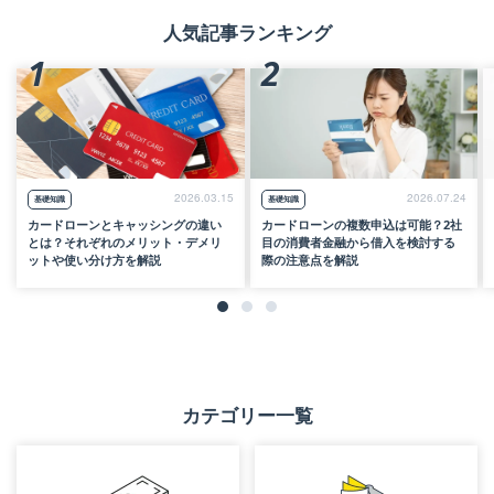
人気記事ランキング
1
2
2026.03.15
2026.07.24
基礎知識
基礎知識
カードローンとキャッシングの違い
カードローンの複数申込は可能？2社
とは？それぞれのメリット・デメリ
目の消費者金融から借入を検討する
ットや使い分け方を解説
際の注意点を解説
カテゴリー一覧