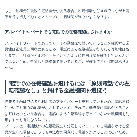
もし、勤務先に複数の電話番号がある場合、所属部署など直通でつながる電
話番号を伝えておくとスムーズに在籍確認が進みやすくなります。
アルバイトやパートでも電話での在籍確認はされますか
アルバイトやパートであっても、その勤務先で働いていることを確認する必
要性は正社員と同様にあるため、電話による在籍確認が行われる可能性はあ
ります。正社員かアルバイトかといったように雇用形態を確認しているわけ
ではないため、申請した勤務先で働いていることが確認できれば問題ありま
せん。
電話での在籍確認を避けるには「原則電話での在
籍確認なし」と掲げる金融機関を選ぼう
消費者金融は申込者や利用者のプライバシーを重視しているため、電話連絡
についても細心の配慮がなされています。それでも勤務先に電話が入ること
は避けたいという場合は、電話による在籍確認を行っていない金融機関を利
用するのも有効な方法です。
プロミスは、電話以外の在籍確認にも対応しています。もし電話をかける必
要が生じた場合であっても申込者の同意なく電話をかけることはないため、