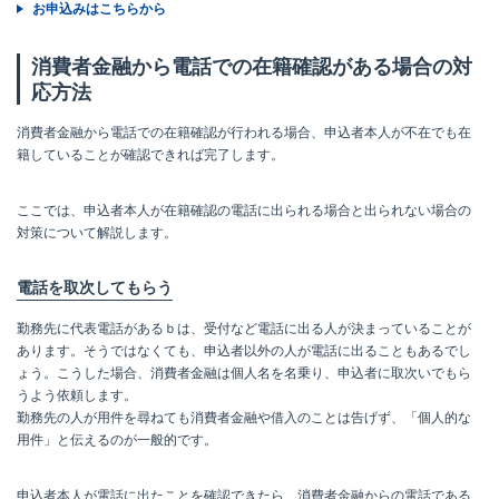
お申込みはこちらから
消費者金融から電話での在籍確認がある場合の対
応方法
消費者金融から電話での在籍確認が行われる場合、申込者本人が不在でも在
籍していることが確認できれば完了します。
ここでは、申込者本人が在籍確認の電話に出られる場合と出られない場合の
対策について解説します。
電話を取次してもらう
勤務先に代表電話があるｂは、受付など電話に出る人が決まっていることが
あります。そうではなくても、申込者以外の人が電話に出ることもあるでし
ょう。こうした場合、消費者金融は個人名を名乗り、申込者に取次いでもら
うよう依頼します。
勤務先の人が用件を尋ねても消費者金融や借入のことは告げず、「個人的な
用件」と伝えるのが一般的です。
申込者本人が電話に出たことを確認できたら、消費者金融からの電話である