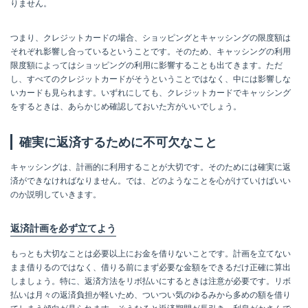
りません。
つまり、クレジットカードの場合、ショッピングとキャッシングの限度額は
それぞれ影響し合っているということです。そのため、キャッシングの利用
限度額によってはショッピングの利用に影響することも出てきます。ただ
し、すべてのクレジットカードがそうということではなく、中には影響しな
いカードも見られます。いずれにしても、クレジットカードでキャッシング
をするときは、あらかじめ確認しておいた方がいいでしょう。
確実に返済するために不可欠なこと
キャッシングは、計画的に利用することが大切です。そのためには確実に返
済ができなければなりません。では、どのようなことを心がけていけばいい
のか説明していきます。
返済計画を必ず立てよう
もっとも大切なことは必要以上にお金を借りないことです。計画を立てない
まま借りるのではなく、借りる前にまず必要な金額をできるだけ正確に算出
しましょう。特に、返済方法をリボ払いにするときは注意が必要です。リボ
払いは月々の返済負担が軽いため、ついつい気のゆるみから多めの額を借り