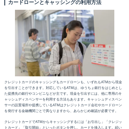
カードローンとキャッシングの利用方法
クレジットカードのキャッシングもカードローンも、いずれもATMから現金
を引出すことができます。対応しているATMは、ゆうちょ銀行をはじめとし
た提携先の銀行やコンビニなどが主です。現金を引出すには、他に専用のキ
ャッシュディスペンサーを利用する方法もあります。キャッシュディスペン
サーの設置場所や提携しているATMはクレジットカード会社やカードローン
を発行する金融機関ごとで異なりますから、あらかじめ確認が必要です。
クレジットカードでATMからキャッシングするには「お引出し」「クレジッ
トカード」「取引開始」といったボタンを押し、カードを挿入します。続い