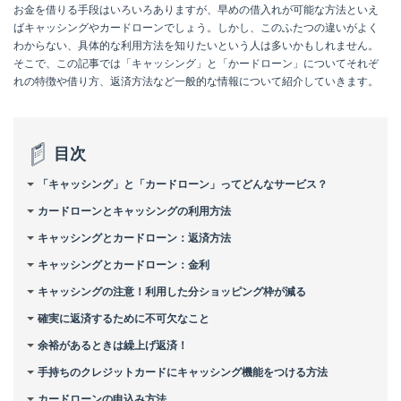
お金を借りる手段はいろいろありますが、早めの借入れが可能な方法といえ
ばキャッシングやカードローンでしょう。しかし、このふたつの違いがよく
わからない、具体的な利用方法を知りたいという人は多いかもしれません。
そこで、この記事では「キャッシング」と「かードローン」についてそれぞ
れの特徴や借り方、返済方法など一般的な情報について紹介していきます。
目次
「キャッシング」と「カードローン」ってどんなサービス？
カードローンとキャッシングの利用方法
キャッシングとカードローン：返済方法
キャッシングとカードローン：金利
キャッシングの注意！利用した分ショッピング枠が減る
確実に返済するために不可欠なこと
余裕があるときは繰上げ返済！
手持ちのクレジットカードにキャッシング機能をつける方法
カードローンの申込み方法