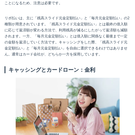
ことになるため、注意は必要です。
リボ払いは、主に「残高スライド元金定額払い」と「毎月元金定額払い」の2
種類が用意されています。「残高スライド元金定額払い」とは最終の借入額
に応じて返済額が変わる方法で、利用残高が減るにしたがって返済額も減額
されます。一方、「毎月元金定額払い」とは借入額に関係なく最後まで一定
の金額を返済していく方法です。キャッシングをした際、「残高スライド元
金定額払い」と「毎月元金定額払い」を自由に選択できるわけではありませ
ん。通常はカード会社が、どちらか一方を採用しています。
キャッシングとカードローン：金利