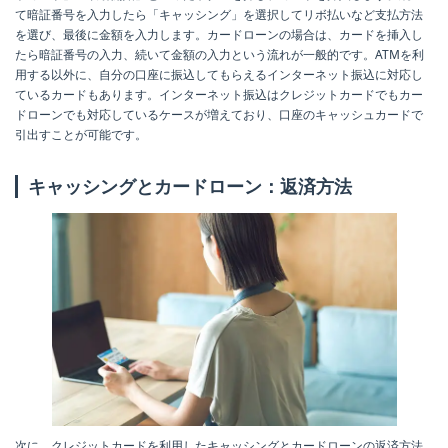
て暗証番号を入力したら「キャッシング」を選択してリボ払いなど支払方法
を選び、最後に金額を入力します。カードローンの場合は、カードを挿入し
たら暗証番号の入力、続いて金額の入力という流れが一般的です。ATMを利
用する以外に、自分の口座に振込してもらえるインターネット振込に対応し
ているカードもあります。インターネット振込はクレジットカードでもカー
ドローンでも対応しているケースが増えており、口座のキャッシュカードで
引出すことが可能です。
キャッシングとカードローン：返済方法
次に、クレジットカードを利用したキャッシングとカードローンの返済方法