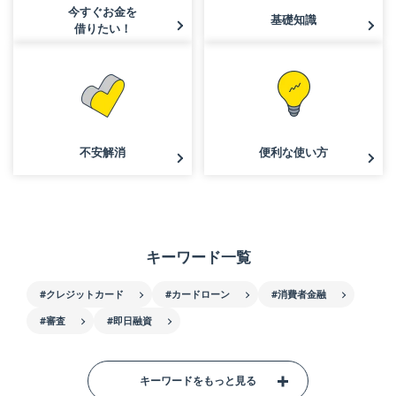
今すぐお金を
基礎知識
借りたい！
不安解消
便利な使い方
キーワード一覧
#クレジットカード
#カードローン
#消費者金融
#審査
#即日融資
キーワードをもっと見る