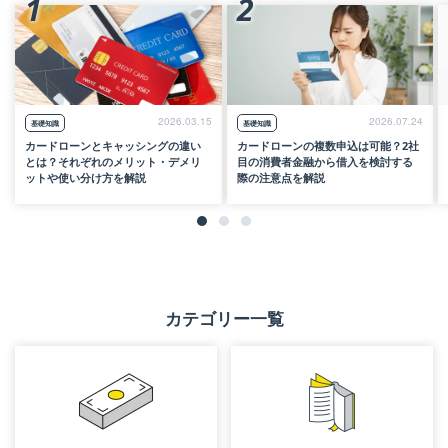
1
2
2026.03.15
2026.07.24
基礎知識
基礎知識
カードローンとキャッシングの違い
カードローンの複数申込は可能？2社
とは？それぞれのメリット・デメリ
目の消費者金融から借入を検討する
ットや使い分け方を解説
際の注意点を解説
カテゴリー一覧