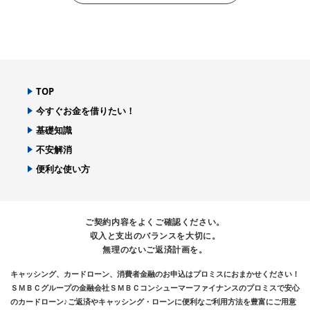
TOP
今すぐお金を借りたい！
基礎知識
不安解消
便利な使い方
ご契約内容をよくご確認ください。
収入と支出のバランスを大切に。
無理のないご返済計画を。
キャッシング、カードローン、消費者金融のお申込はプロミスにおまかせください！
ＳＭＢＣグループの金融会社ＳＭＢＣコンシューマーファイナンスのプロミスで安心
のカードローン♪ご返済やキャッシング・ローンに便利なご利用方法を豊富にご用意