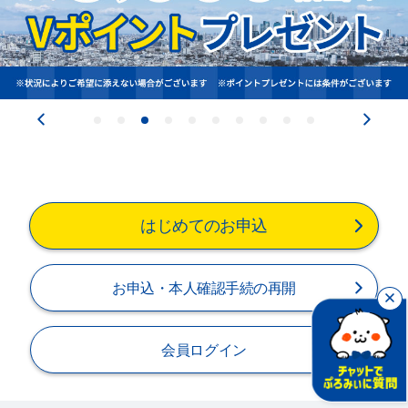
閉じる
はじめてのお申込
お申込・本人確認手続の再開
会員ログイン