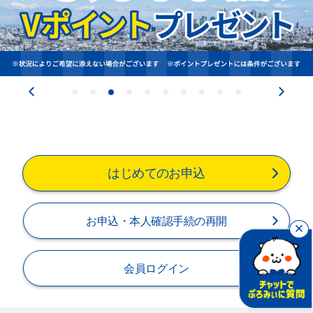
閉じる
はじめてのお申込
お申込・本人確認手続の再開
会員ログイン