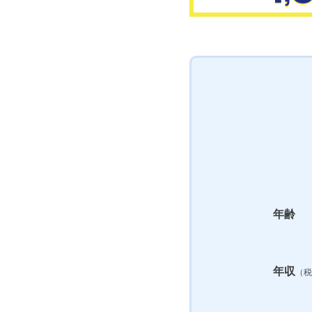
年齢
年収
（税