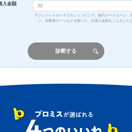
借入金額
クレジットカードでのショッピング、銀行カードローン、
ン、自動車ローンなどを除いた、お借入金額をご入力くだ
診断する