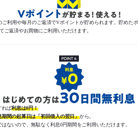
のご利用や毎月のご返済でVポイントが貯められます。貯めた
てご返済やお買物にご利用いただけます。
すれば
利息は0円！
息期間の起算日は「初回借入の翌日」
から。
ではないので、無駄なく利息0円期間をご利用いただけます。