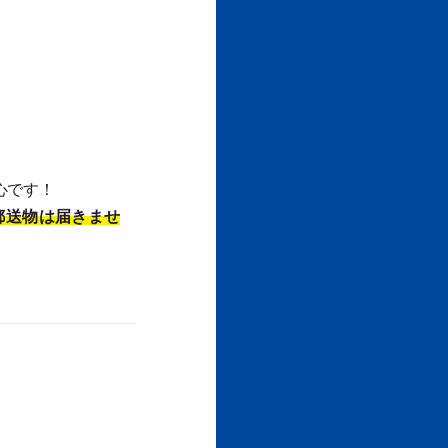
心です！
郵送物は届きませ