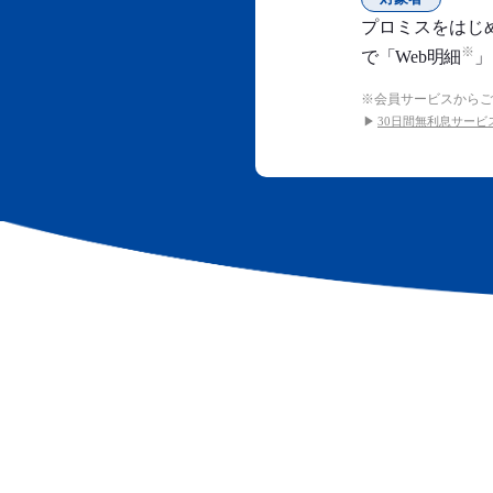
プロミスをはじ
で「Web明細
」
会員サービスからご
30日間無利息サー