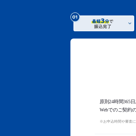
原則24時間36
Webでのご契約
お申込時間や審査に