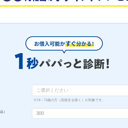
18～74歳の方（高校生を除く）が対象です。
込）