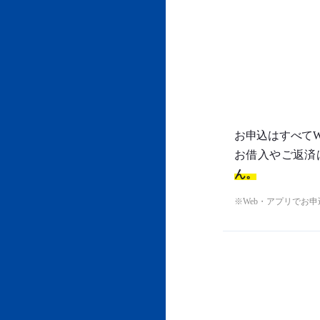
お申込はすべてW
お借入やご返済
ん。
Web・アプリでお