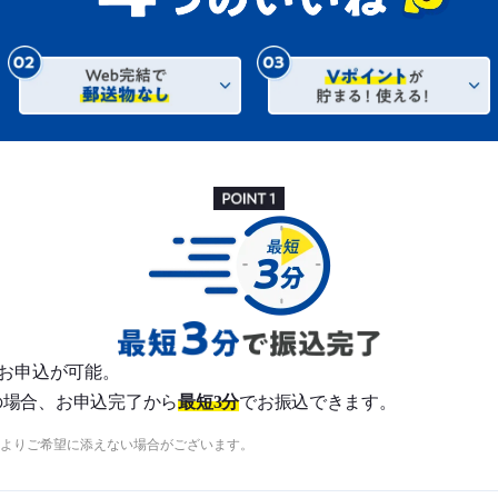
5日お申込が可能。
の場合、お申込完了から
最短3分
でお振込できます。
よりご希望に添えない場合がございます。