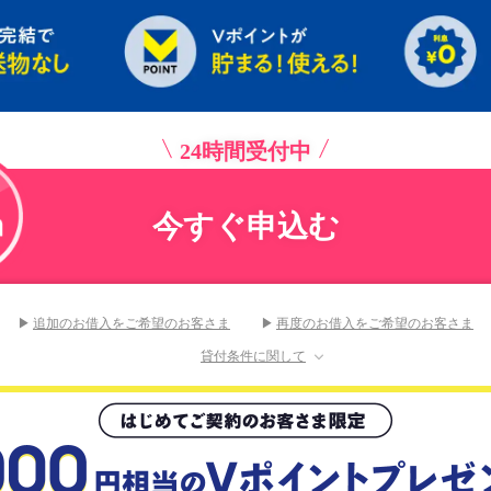
24時間受付中
今すぐ申込む
追加のお借入をご希望のお客さま
再度のお借入をご希望のお客さま
貸付条件に関して