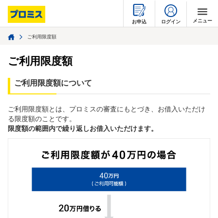
メニュー
ログイン
お申込
ご利用限度額
はじめて利用する
ご利用限度額
借りるとき
ご利用限度額について
返すとき
ご利用限度額とは、プロミスの審査にもとづき、お借入いただけ
る限度額のことです。
疑問・不安を解消する
限度額の範囲内で繰り返しお借入いただけます。
店舗・ATMを探す
プロミスについて
閉じる