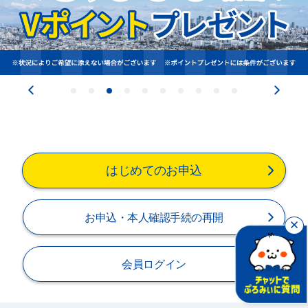
閉じる
はじめてのお申込
お申込・本人確認手続の再開
会員ログイン