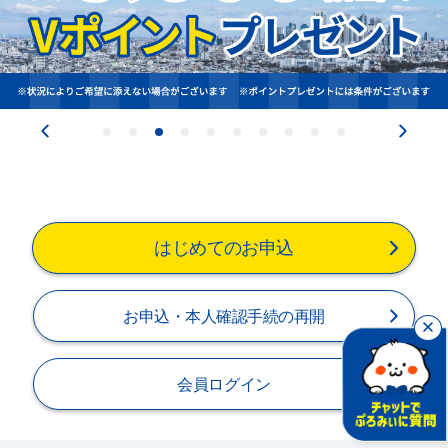
閉じる
はじめてのお申込
お申込・本人確認手続の再開
会員ログイン